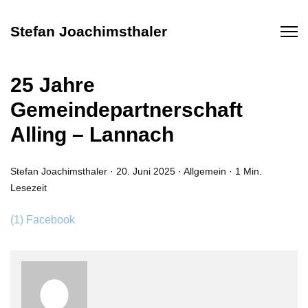
Stefan Joachimsthaler
25 Jahre
Gemeindepartnerschaft
Alling – Lannach
Stefan Joachimsthaler
·
20. Juni 2025
·
Allgemein
·
1 Min.
Lesezeit
(1) Facebook