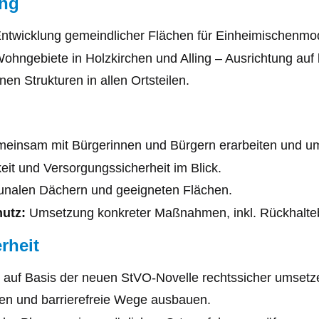
ung
ntwicklung gemeindlicher Flächen für Einheimischenmod
ohngebiete in Holzkirchen und Alling – Ausrichtung auf 
n Strukturen in allen Ortsteilen.
einsam mit Bürgerinnen und Bürgern erarbeiten und u
keit und Versorgungssicherheit im Blick.
nalen Dächern und geeigneten Flächen.
utz:
Umsetzung konkreter Maßnahmen, inkl. Rückhalteb
rheit
– auf Basis der neuen StVO-Novelle rechtssicher umsetz
en und barrierefreie Wege ausbauen.