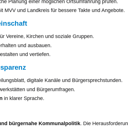
he Planung einer möglichen Ortsumfahrung prüfen.
 MVV und Landkreis für bessere Takte und Angebote.
inschaft
ür Vereine, Kirchen und soziale Gruppen.
erhalten und ausbauen.
estalten und vertiefen.
nsparenz
ilungsblatt, digitale Kanäle und Bürgersprechstunden.
werkstätten und Bürgerumfragen.
n
in klarer Sprache.
 und bürgernahe Kommunalpolitik
. Die Herausforderun