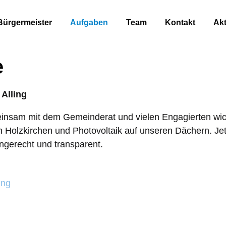
Bürgermeister
Aufgaben
Team
Kontakt
Akt
e
 Alling
einsam mit dem Gemeinderat und vielen Engagierten wi
 Holzkirchen und Photovoltaik auf unseren Dächern. Jet
ngerecht und transparent.
ing