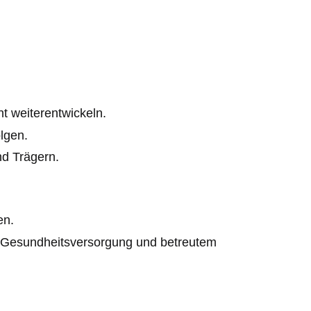
ht weiterentwickeln.
olgen.
nd Trägern.
en.
 Gesundheitsversorgung und betreutem