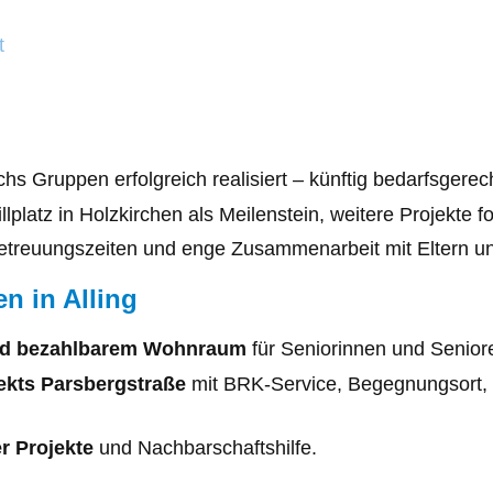
t
s Gruppen erfolgreich realisiert – künftig bedarfsgerec
platz in Holzkirchen als Meilenstein, weitere Projekte f
etreuungszeiten und enge Zusammenarbeit mit Eltern u
n in Alling
und bezahlbarem Wohnraum
für Seniorinnen und Senior
ekts Parsbergstraße
mit BRK-Service, Begegnungsort,
r Projekte
und Nachbarschaftshilfe.