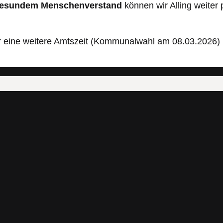
gesundem Menschenverstand
können wir Alling weiter p
ür eine weitere Amtszeit (Kommunalwahl am 08.03.2026)