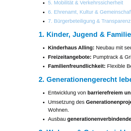
5. Mobilität & Verkehrssicherheit
6. Ehrenamt, Kultur & Gemeinschaf
7. Bürgerbeteiligung & Transparenz
1. Kinder, Jugend & Familie
Kinderhaus Alling:
Neubau mit sech
Freizeitangebote:
Pumptrack & Grill
Familienfreundlichkeit:
Flexible B
2. Generationengerecht lebe
Entwicklung von
barrierefreiem 
Umsetzung des
Generationenproj
Wohnen.
Ausbau
generationenverbindende