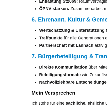
Entlastung St2069:
Raumverträglic
ÖPNV stärken:
Zusammenarbeit mit
6. Ehrenamt, Kultur & Geme
Wertschätzung & Unterstützung
f
Treffpunkte
für alle Generationen 
Partnerschaft mit Lannach
aktiv g
7. Bürgerbeteiligung & Tra
Direkte Kommunikation
über Mitte
Beteiligungsformate
wie Zukunfts
Nachvollziehbare Entscheidunge
Mein Versprechen
Ich stehe für eine
sachliche, ehrliche