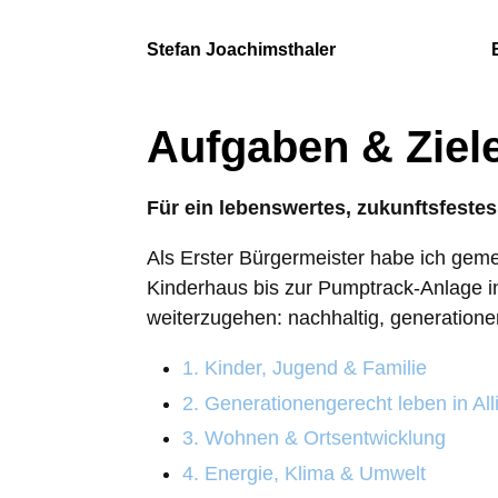
Stefan Joachimsthaler
Aufgaben & Ziel
Für ein lebenswertes, zukunftsfestes
Als Erster Bürgermeister habe ich gem
Kinderhaus bis zur Pumptrack-Anlage in
weiterzugehen: nachhaltig, generatione
1. Kinder, Jugend & Familie
2. Generationengerecht leben in All
3. Wohnen & Ortsentwicklung
4. Energie, Klima & Umwelt