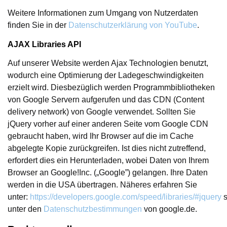
Weitere Informationen zum Umgang von Nutzerdaten
finden Sie in der
Datenschutzerklärung von YouTube
.
AJAX Libraries API
Auf unserer Website werden Ajax Technologien benutzt,
wodurch eine Optimierung der Ladegeschwindigkeiten
erzielt wird. Diesbezüglich werden Programmbibliotheken
von Google Servern aufgerufen und das CDN (Content
delivery network) von Google verwendet. Sollten Sie
jQuery vorher auf einer anderen Seite vom Google CDN
gebraucht haben, wird Ihr Browser auf die im Cache
abgelegte Kopie zurückgreifen. Ist dies nicht zutreffend,
erfordert dies ein Herunterladen, wobei Daten von Ihrem
Browser an Google!Inc. („Google”) gelangen. Ihre Daten
werden in die USA übertragen. Näheres erfahren Sie
unter:
https://developers.google.com/speed/libraries/#jquery
s
unter den
Datenschutzbestimmungen
von google.de.