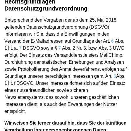
Rechtsgrundlagen
Datenschutzgrundverordnung
Entsprechend den Vorgaben der ab dem 25. Mai 2018
geltenden Datenschutzgrundverordnung (DSGVO)
informieren wir Sie, dass die Einwilligungen in den
Versand der E-Mailadressen auf Grundlage der Art.
6
Abs.
1 lit. a,
7
DSGVO sowie §
7
Abs. 2 Nr. 3, bzw. Abs. 3 UWG
erfolgt. Der Einsatz des Versanddienstleisters MailChimp,
Durchführung der statistischen Erhebungen und Analysen
sowie Protokollierung des Anmeldeverfahrens, erfolgen auf
Grundlage unserer berechtigten Interessen gem. Art.
6
Abs.
1 lit. f DSGVO. Unser Interesse richtet sich auf den Einsatz
eines nutzerfreundlichen sowie sicheren
Newslettersystems, das sowohl unseren geschäftlichen
Interessen dient, als auch den Erwartungen der Nutzer
entspricht.
Wir weisen Sie ferner darauf hin, dass Sie der künftigen
Verarbeitung Ihrer personenbezogenen Daten