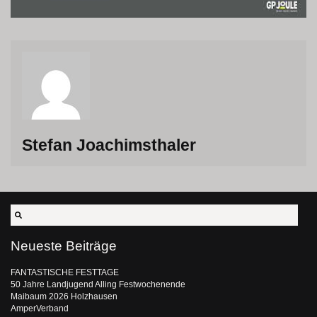
Stefan Joachimsthaler
Neueste Beiträge
FANTASTISCHE FESTTAGE
50 Jahre Landjugend Alling Festwochenende
Maibaum 2026 Holzhausen
AmperVerband