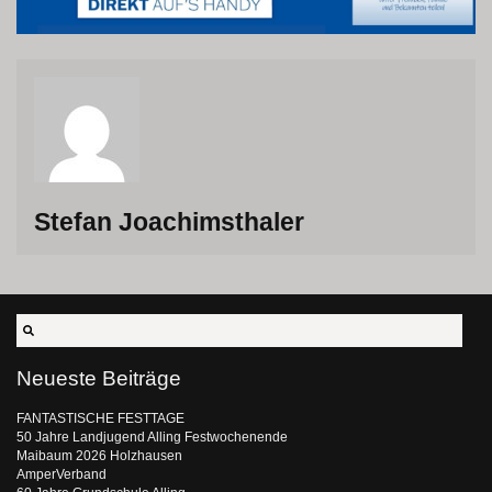
Stefan Joachimsthaler
Neueste Beiträge
FANTASTISCHE FESTTAGE
50 Jahre Landjugend Alling Festwochenende
Maibaum 2026 Holzhausen
AmperVerband